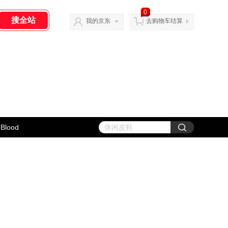
0
我的京东
去购物车结算
Blood