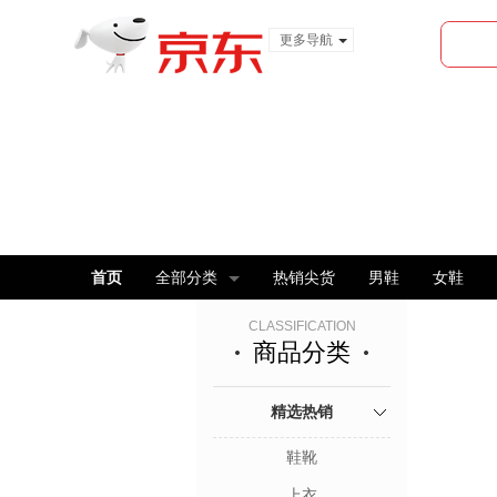
更多导航
服装城
食品
金融
首页
全部分类
热销尖货
男鞋
女鞋
CLASSIFICATION
商品分类
精选热销
鞋靴
上衣