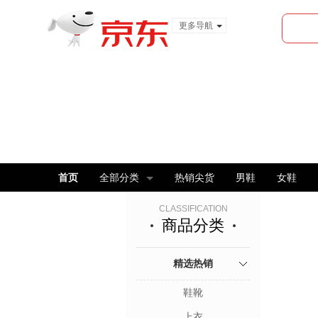
更多导航
服装城
食品
金融
首页
全部分类
热销尖货
男鞋
女鞋
CLASSIFICATION
商品分类
精选热销
鞋靴
上衣