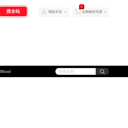
0
我的京东
去购物车结算
Blood