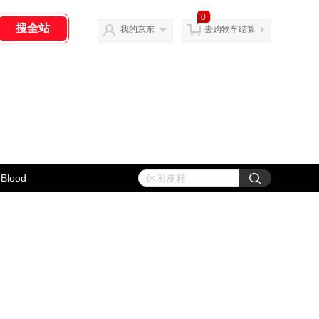
0
我的京东
去购物车结算
Blood