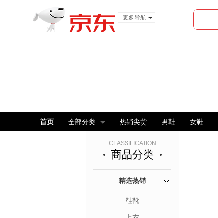
更多导航
服装城
食品
金融
首页
全部分类
热销尖货
男鞋
女鞋
CLASSIFICATION
商品分类
精选热销
鞋靴
上衣